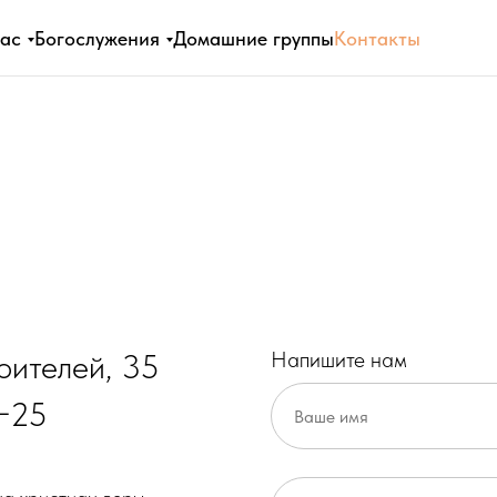
ас
Богослужения
Домашние группы
Контакты
роителей, 35
Напишите нам
7−25