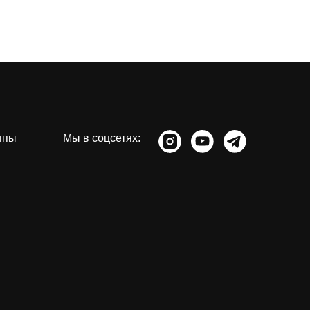
ппы
Мы в соцсетях: