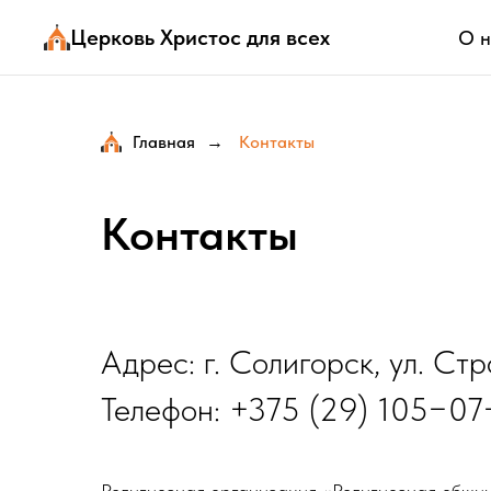
Церковь Христос для всех
О н
Главная
Контакты
→
Контакты
Адрес: г. Солигорск, ул. Ст
Телефон: +375 (29) 105−0