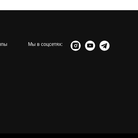
ппы
Мы в соцсетях: