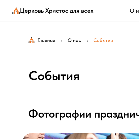
Церковь Христос для всех
О н
Главная
О нас
События
→
→
События
Фотографии праздни