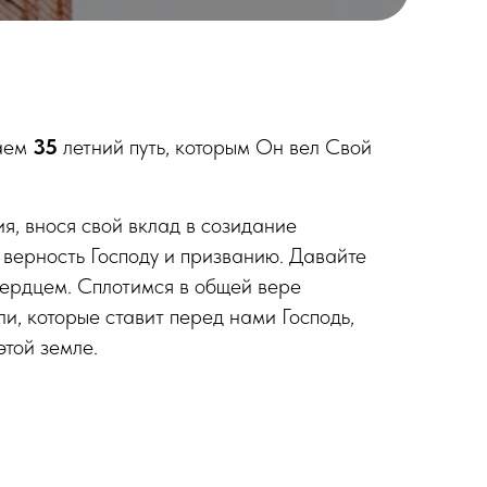
наем
35
летний путь, которым Он вел Свой
я, внося свой вклад в созидание
 верность Господу и призванию. Давайте
 сердцем. Сплотимся в общей вере
ли, которые ставит перед нами Господь,
этой земле.