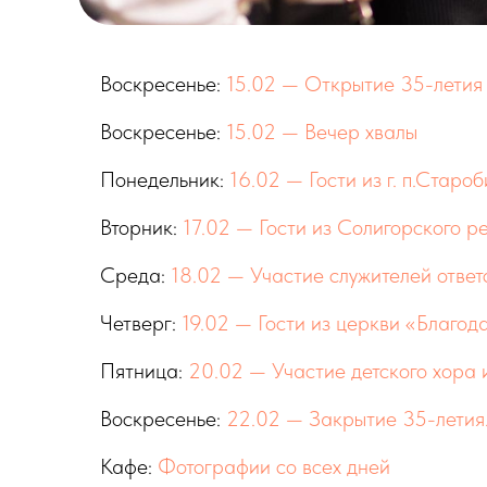
Воскресенье:
15.02 — Открытие 35-летия
Воскресенье:
15.02 — Вечер хвалы
Понедельник:
16.02 — Гости из г. п.Старо
Вторник:
17.02 — Гости из Солигорского р
Среда:
18.02 — Участие служителей ответ
Четверг:
19.02 — Гости из церкви «Благода
Пятница:
20.02 — Участие детского хора 
Воскресенье:
22.02 — Закрытие 35-летия.
Кафе:
Фотографии со всех дней