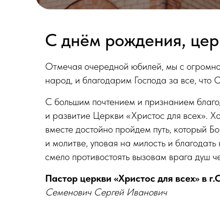
С днём рождения, цер
Отмечая очередной юбилей, мы с огромн
народ, и благодарим Господа за все, что 
С большим почтением и признанием благод
и развитие Церкви «Христос для всех». Х
вместе достойно пройдем путь, который Бо
и молитве, уповая на милость и благодать
смело противостоять вызовам врага душ ч
Пастор церкви «Христос для всех» в г.
Семенович Сергей Иванович